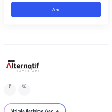
Ara
Bizimle İletişime Geç