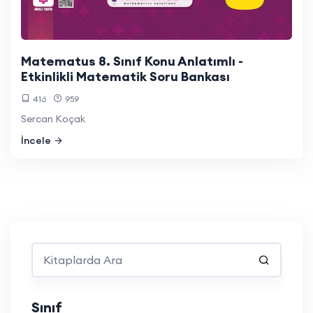
Matematus 8. Sınıf Konu Anlatımlı -
Etkinlikli Matematik Soru Bankası
416
959
Sercan Koçak
İncele
Sınıf