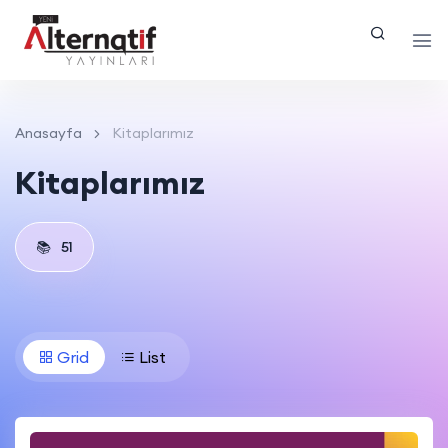
Anasayfa
Kitaplarımız
Kitaplarımız
📚
51
Grid
List